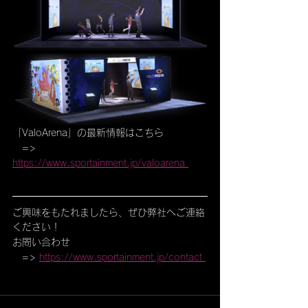
「ValoArena」の最新情報はこちら
　=> 
https://www.sportainment.jp/valoarena 
ご興味をもたれましたら、ぜひ弊社へご連絡
ください！
お問い合わせ
　=> 
https://www.sportainment.jp/contact 